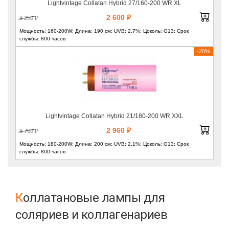
Lightvintage Collatan Hybrid 27/160-200 WR XL
2 600 ₽
3 250 ₽
Мощность: 160-200W; Длина: 190 см; UVB: 2,7%; Цоколь: G13; Срок
службы: 800 часов
-20%
Lightvintage Collatan Hybrid 21/180-200 WR XXL
2 960 ₽
3 700 ₽
Мощность: 180-200W; Длина: 200 см; UVB: 2,1%; Цоколь: G13; Срок
службы: 800 часов
Коллатановые лампы для
соляриев и коллагенариев