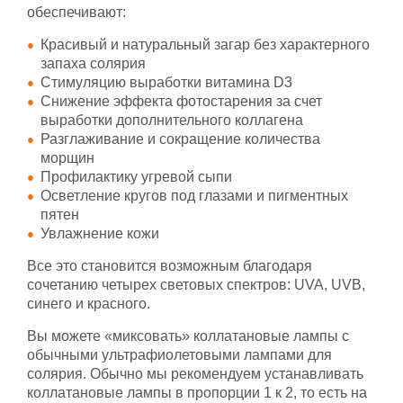
обеспечивают:
Красивый и натуральный загар без характерного
запаха солярия
Стимуляцию выработки витамина D3
Снижение эффекта фотостарения за счет
выработки дополнительного коллагена
Разглаживание и сокращение количества
морщин
Профилактику угревой сыпи
Осветление кругов под глазами и пигментных
пятен
Увлажнение кожи
Все это становится возможным благодаря
сочетанию четырех световых спектров: UVA, UVB,
синего и красного.
Вы можете «миксовать» коллатановые лампы с
обычными ультрафиолетовыми лампами для
солярия. Обычно мы рекомендуем устанавливать
коллатановые лампы в пропорции 1 к 2, то есть на