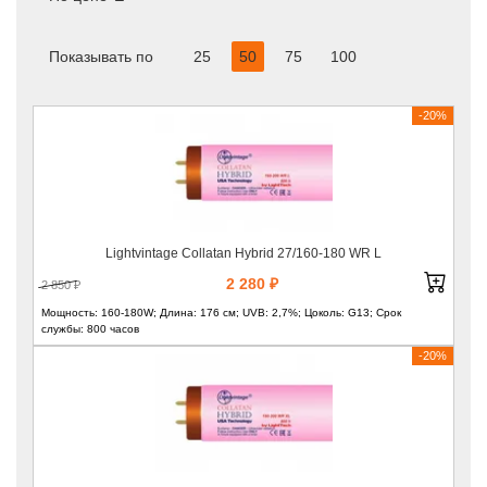
Показывать по
25
50
75
100
-20%
Lightvintage Collatan Hybrid 27/160-180 WR L
2 280 ₽
2 850 ₽
Мощность: 160-180W; Длина: 176 см; UVB: 2,7%; Цоколь: G13; Срок
службы: 800 часов
-20%