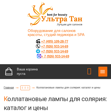
Оборудование для салонов
красоты, студий педикюра и SPA
+7 (495) 109-28-77
+7 (926) 933-14-69
+7 (926) 933-14-69
+ 7 (926) 933-14-69
Ваша корзина
пуста
→
→
Главная
Коллатановые лампы для солярия: каталог и цены
Коллатановые лампы для солярия:
каталог и цены