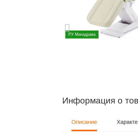
РУ Минздрава
Информация о то
Описание
Характе