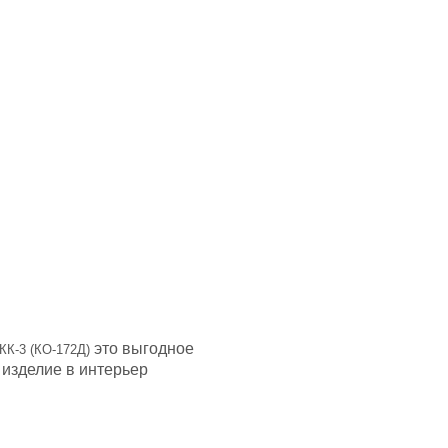
это выгодное
К-3 (КО-172Д)
 изделие в интерьер