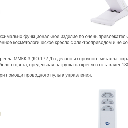
аксимально функциональное изделие по очень привлекатель
твенное косметологическое кресло с электроприводом и не х
ресла ММКК-3 (КО-172 Д) сделано из прочного металла, ок
лого цвета; предельная нагрузка на кресло составляет 180
ри помощи проводного пульта управления.