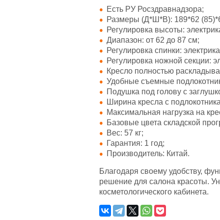
Есть РУ Росздравнадзора;
Размеры (Д*Ш*В): 189*62 (85)*
Регулировка высоты: электрик
Диапазон: от 62 до 87 см;
Регулировка спинки: электрика
Регулировка ножной секции: э
Кресло полностью раскладыва
Удобные съемные подлокотник
Подушка под голову с заглушк
Ширина кресла с подлокотника
Максимальная нагрузка на крес
Базовые цвета складской прог
Вес: 57 кг;
Гарантия: 1 год;
Производитель: Китай.
Благодаря своему удобству, фун
решение для салона красоты. Ун
косметологического кабинета.