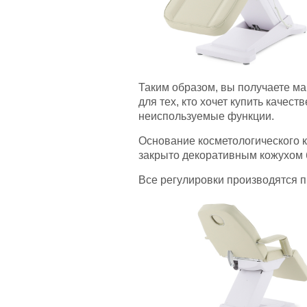
Таким образом, вы получаете м
для тех, кто хочет купить качес
неиспользуемые функции.
Основание косметологического к
закрыто декоративным кожухом бе
Все регулировки производятся
п