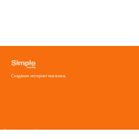
Создание интернет-магазина
. Оставаясь на сайте вы принимаете
Сайт носит исключительно