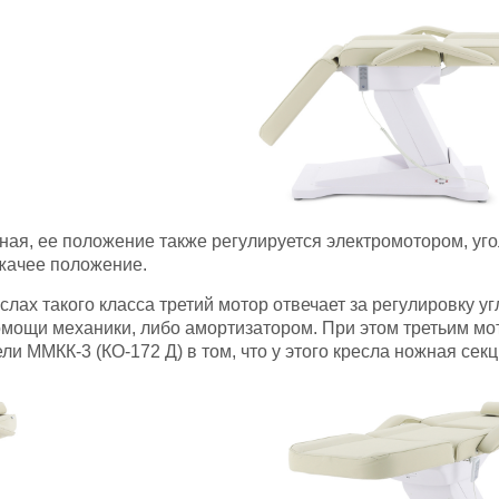
ная, ее положение также регулируется электромотором, угол
ежачее положение.
лах такого класса третий мотор отвечает за регулировку у
омощи механики, либо амортизатором. При этом третьим мо
ели
ММКК-3 (КО-172 Д)
в том, что у этого кресла ножная сек