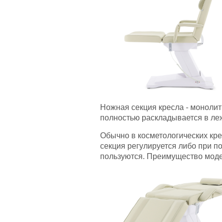
Ножная секция кресла - монолит
полностью раскладывается в л
Обычно в косметологических крес
секция регулируется либо при п
пользуются. Преимущество мод