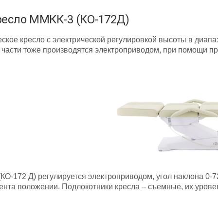
ресло ММКК-3 (КО-172Д)
ское кресло с электрической регулировкой высоты в диапаз
 части тоже производятся электроприводом, при помощи пр
КО-172 Д) регулируется электроприводом, угол наклона 0-
иента положении.
Подлокотники кресла – съемные, их урове