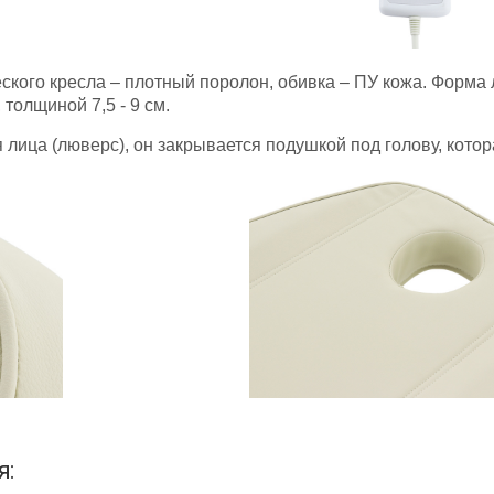
кого кресла – плотный поролон, обивка – ПУ кожа. Форма 
толщиной 7,5 - 9 см.
 лица (люверс), он закрывается подушкой под голову, котор
я: