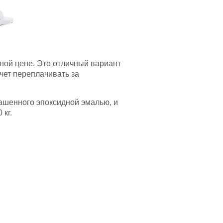
ной цене. Это отличный вариант
очет переплачивать за
рашенного эпоксидной эмалью, и
 кг.