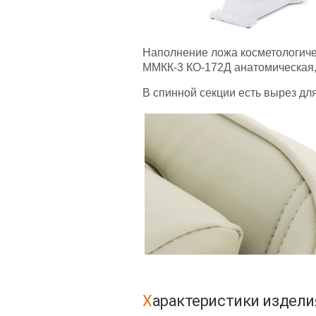
Наполнение ложа косметологичес
ММКК-3 КО-172Д анатомическая, 
В спинной секции есть вырез для
Характеристики издели