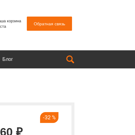
ша корзина
Обратная связь
ста
Блог
-32 %
760 ₽