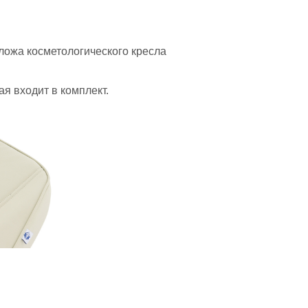
ложа косметологического кресла
ая входит в комплект.