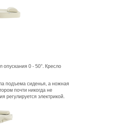
 опускания 0 - 50
°
.
Кресло
гла подъема сиденья, а ножная
тором почти никогда не
ция регулируется электрикой.