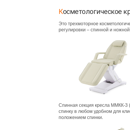
Косметологическое к
Это трехмоторное косметологиче
регулировки – спинной и ножной
Спинная секция кресла ММКК-3 (
спинку в любом удобном для кл
положением спинки.