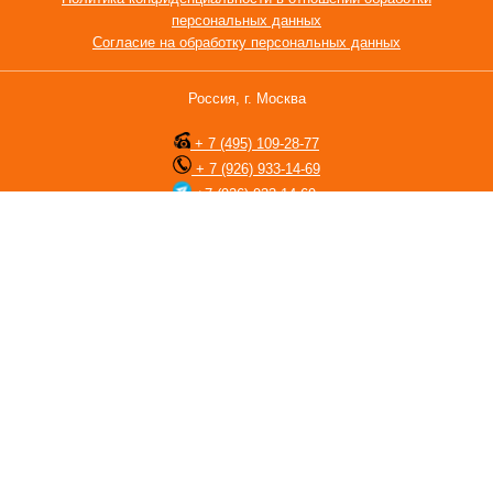
персональных данных
Согласие на обработку персональных данных
Россия, г. Москва
+ 7 (495) 109-28-77
+ 7 (926) 933-14-69
+7 (926) 933-14-69
Мы используем файлы cookie с целью персонализации сервисов и
повышения удобства пользования веб-сайтом. Оставаясь на сайте
вы принимаете
Пользовательское соглашение
. Если вы не хотите
использовать файлы cookie, измените настройки браузера. Сайт
носит исключительно информационный характер, и ни при каких
условиях не является публичной офертой, определяемой
положениями статьи 437 (2) Гражданского кодекса Российской
Федерации. Для получения подробной информации о наличии и
стоимости указанных товаров и услуг, пожалуйста, обращайтесь по
телефону: + 7(495) 109-28-77