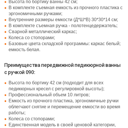
Высота по бортику ванны 42 см;
В комплекте съемная емкость из прочного пластика с
эргономичными ручками;
Внутренние размеры емкости (Д*Ш*В) 30*30*14 см;
В комплекте съемная ручка - полотенцедержатель;
Сварной металлический каркас;
Колеса со стопорами;
Базовые цвета складской программы: каркас белый;
емкость белая.
Преимущества передвижной педикюрной ванны
с ручкой 090:
Высота по бортику 42 см (подходит для всех
педикюрных кресел с регулировкой высоты);
Профессиональный объем 10 литров;
Емкость из прочного пластика, эргономичные ручки
облегчают снятие и перемещение емкости во время
работы;
Колеса со стопорами;
Единственная модель в своей ценовой категории,