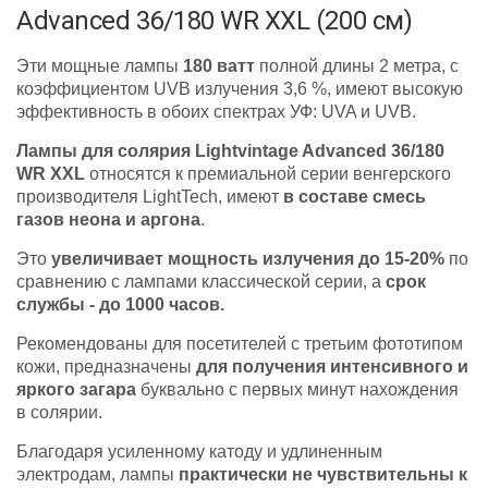
Advanced 36/180 WR XXL (200 см)
Эти мощные лампы
180 ватт
полной длины 2 метра, с
коэффициентом UVB излучения 3,6 %, имеют высокую
эффективность в обоих спектрах УФ: UVA и UVB.
Лампы для солярия Lightvintage Advanced 36/180
WR XXL
относятся к премиальной серии венгерского
производителя LightTech, имеют
в составе смесь
газов неона и аргона
.
Это
увеличивает мощность излучения до 15-20%
по
сравнению с лампами классической серии, а
срок
службы - до 1000 часов.
Рекомендованы для посетителей с третьим фототипом
кожи, предназначены
для получения интенсивного и
яркого загара
буквально с первых минут нахождения
в солярии.
Благодаря усиленному катоду и удлиненным
электродам, лампы
практически не чувствительны к