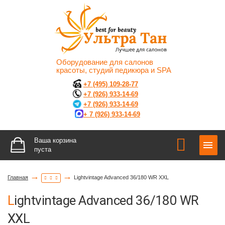
Оборудование для салонов
красоты, студий педикюра и SPA
+7 (495) 109-28-77
+7 (926) 933-14-69
+7 (926) 933-14-69
+ 7 (926) 933-14-69
Ваша корзина
пуста
→
→
Главная
Lightvintage Advanced 36/180 WR XXL
Lightvintage Advanced 36/180 WR
XXL