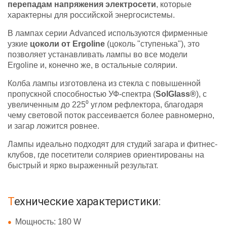
перепадам напряжения электросети
, которые
характерны для российской энергосистемы.
В лампах серии Advanced используются фирменные
узкие
цоколи от Ergoline
(цоколь "ступенька"), это
позволяет устанавливать лампы во все модели
Ergoline и, конечно же, в остальные солярии.
Колба лампы изготовлена из стекла с повышенной
пропускной способностью УФ-спектра (
SolGlass®
), с
увеличенным до 225⁰ углом рефлектора, благодаря
чему световой поток рассеивается более равномерно,
и загар ложится ровнее.
Лампы идеально подходят для студий загара и фитнес-
клубов, где посетители соляриев ориентированы на
быстрый и ярко выраженный результат.
Технические характеристики:
Мощность: 180 W