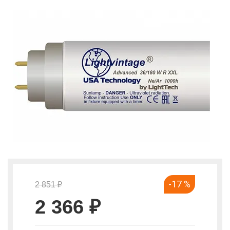
-17 %
2 851 ₽
2 366 ₽