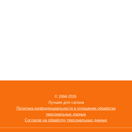
© 1994-2026
Лучшее для салона
Политика конфиденциальности в отношении обработки
персональных данных
Согласие на обработку персональных данных