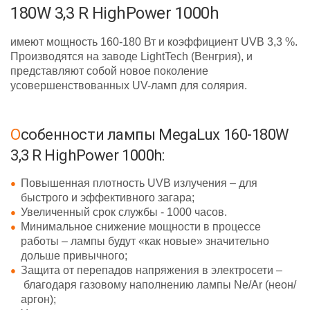
180W 3,3 R HighPower 1000h
имеют мощность 160-180 Вт и коэффициент UVB 3,3 %.
Производятся на заводе LightTech (Венгрия), и
представляют собой новое поколение
усовершенствованных UV-ламп для солярия.
Особенности лампы MegaLux 160-180W
3,3 R HighPower 1000h:
Повышенная плотность UVB излучения – для
быстрого и эффективного загара;
Увеличенный срок службы - 1000 часов.
Минимальное снижение мощности в процессе
работы – лампы будут «как новые» значительно
дольше привычного;
Защита от перепадов напряжения в электросети –
благодаря газовому наполнению лампы Ne/Ar (неон/
аргон);