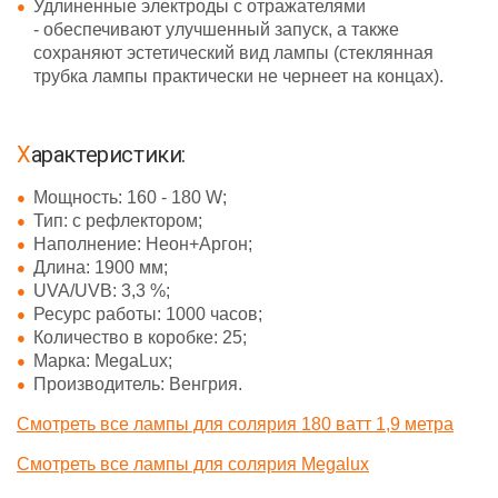
Удлиненные электроды с отражателями
- обеспечивают улучшенный запуск, а также
сохраняют эстетический вид лампы (стеклянная
трубка лампы практически не чернеет на концах).
Характеристики:
Мощность: 160 - 180 W;
Тип: с рефлектором;
Наполнение: Неон+Аргон;
Длина: 1900 мм;
UVA/UVB: 3,3 %;
Ресурс работы: 1000 часов;
Количество в коробке: 25;
Марка: MegaLux;
Производитель: Венгрия.
Смотреть все лампы для солярия 180 ватт 1,9 метра
Смотреть все лампы для солярия Megalux