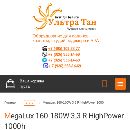
Оборудование для салонов
красоты, студий педикюра и SPA
+7 (495) 109-28-77
+7 (926) 933-14-69
+7 (926) 933-14-69
+ 7 (926) 933-14-69
Ваша корзина
пуста
→
→
Главная
MegaLux 160-180W 3,3 R HighPower 1000h
MegaLux 160-180W 3,3 R HighPower
1000h