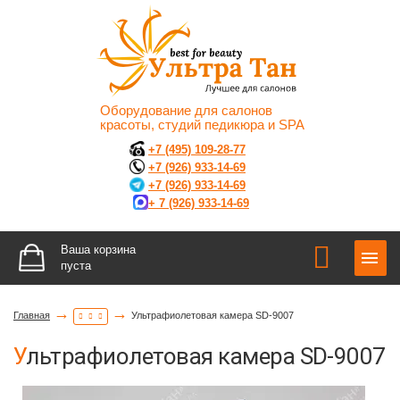
Оборудование для салонов
красоты, студий педикюра и SPA
+7 (495) 109-28-77
+7 (926) 933-14-69
+7 (926) 933-14-69
+ 7 (926) 933-14-69
Ваша корзина
пуста
→
→
Главная
Ультрафиолетовая камера SD-9007
Ультрафиолетовая камера SD-9007