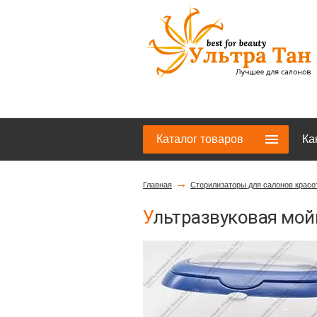
Каталог товаров
Ка
→
Главная
Стерилизаторы для салонов красо
Ультразвуковая мой