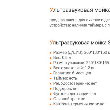
Ультразвуковая мойк
предназначена для очистки и д
устройства: наличие таймера с
Ультразвуковая мойка 
Размер (Д*Ш*В): 200*130*150 
Вес: 0,9 кг
Размер упаковки: 250*180*165
Вес с упаковкой: 1.2 кг
Гарантия: 6 месяцев
Таймер: есть
Рег. Удостоверение: нет
Подогрев: нет
Функция дегазации: нет
Сливной кран: нет
Контроль герметичности: нет