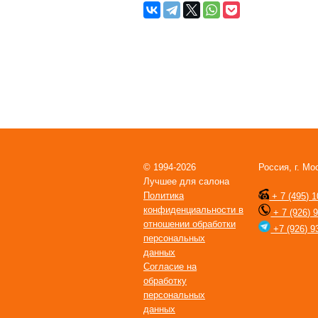
© 1994-2026
Россия, г. Мо
Лучшее для салона
Политика
+ 7 (495) 1
конфиденциальности в
+ 7 (926) 
отношении обработки
+7 (926) 9
персональных
данных
Согласие на
обработку
персональных
данных