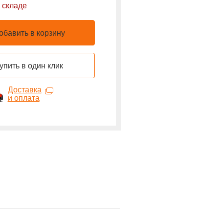
 складе
обавить в корзину
упить в один клик
Доставка
и оплата