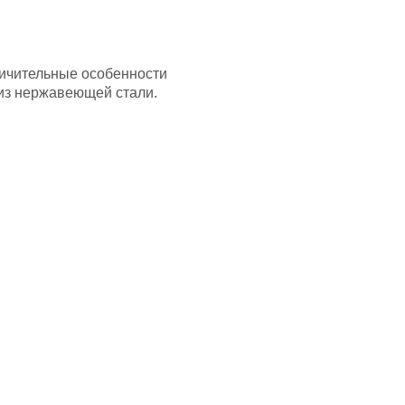
личительные особенности
 из нержавеющей стали.