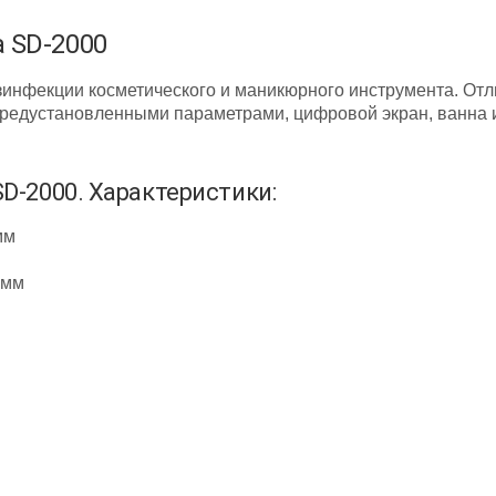
а SD-2000
езинфекции косметического и маникюрного инструмента. От
 предустановленными параметрами, цифровой экран, ванна
SD-2000. Характеристики:
мм
 мм